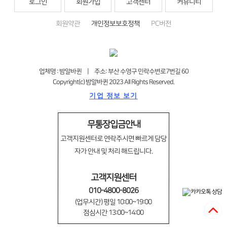
로그인
회원가입
고객센터
커뮤니티
회원약관
개인정보보호정책
PC버전
업체명 : 밤알바퀸 | 주소: 부산 수영구 민락수변로7번길 60
Copyright(c) 밤알바퀸 2023 All Rights Reserved.
기업 정보 보기
무통장입금안내
고객지원센터로 연락주시면 빠르게 담당
자가 안내 및 처리 해드립니다.
고객지원센터
010-4800-8026
(업무시간) 평일 10:00~19:00
점심시간 13:00~14:00