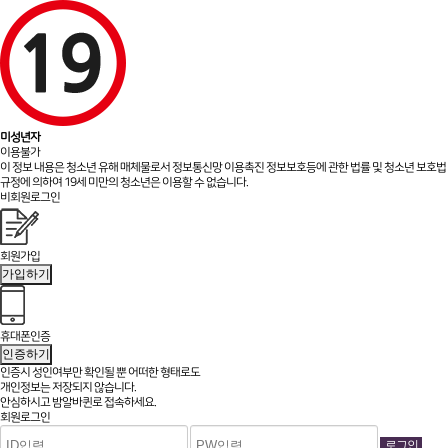
미성년자
이용불가
이 정보 내용은 청소년 유해 매체물로서 정보통신망 이용촉진 정보보호등에 관한 법률 및 청소년 보호법
규정에 의하여 19세 미만의 청소년은 이용할 수 없습니다.
비회원로그인
회원가입
가입하기
휴대폰인증
인증하기
인증시 성인여부만 확인될 뿐
어떠한 형태로도
개인정보는 저장되지 않습니다.
안심하시고 밤알바퀸로 접속하세요.
회원로그인