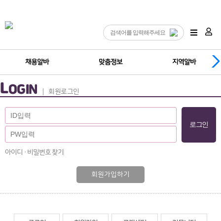
채용알바
맞춤정보
지역알바
L
OGIN
회원로그인
아이디 · 비밀번호 찾기
회원가입하기