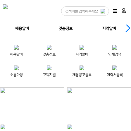
채용알바
맞춤정보
지역알바
채용알바
맞춤정보
지역알바
인재검색
소통마당
고객지원
채용공고등록
이력서등록