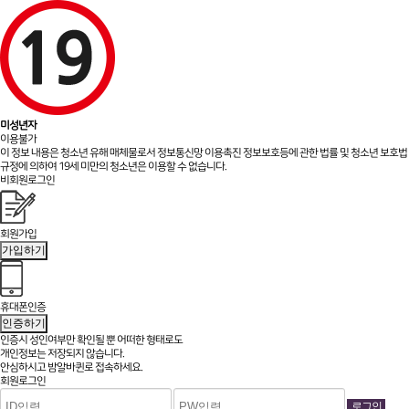
미성년자
이용불가
이 정보 내용은 청소년 유해 매체물로서 정보통신망 이용촉진 정보보호등에 관한 법률 및 청소년 보호법
규정에 의하여 19세 미만의 청소년은 이용할 수 없습니다.
비회원로그인
회원가입
가입하기
휴대폰인증
인증하기
인증시 성인여부만 확인될 뿐
어떠한 형태로도
개인정보는 저장되지 않습니다.
안심하시고 밤알바퀸로 접속하세요.
회원로그인