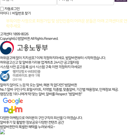
자동로그인
아이디ㅣ비밀번호 찾기
부득이한 사정으로 회원가입 및 성인인증이 어려운 분들은 아래 고객센터로 연
락주세요
고객센터 1899-8026
Copyright(c) 밤알바퀸 All Rights Reserved.
허위광고에 많이 지치셨죠? 이제 걱정하지마세요. 밤알바퀸부터 시작하겠습니다.
허위광고신고 및 알바후기리뷰 업계최초 24시간 공고필터링
시스템 사전 공고등록 심사 시스템 구축 이젠 걱정하지 마세요!!
말하지 않아도 느낌 딱 오는 알바, 해본 적 없다면? 밤알바퀸
No.1 알바 구인구직 포털사이트, 지역별, 직종별, 맞춤알바, 기간별 채용정보, 인재정보 제공.
랭킹닷컴 1위 나에게 딱! 맞는 알바, 알바를 Respect "밤알바퀸"
다양한 마케팅으로 여러분의 구인구직의 최선을 다 하겠습니다.
알바후기 및 활발한 정보공유 다양한 컨텐츠 공간
밤알바퀸만의 특별한 혜택을 누려보세요~