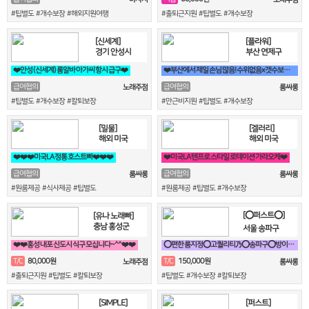
#팁별도 #개수보장 #해외지원여행
#출퇴근지원 #팁별도 #개수보장
[신세계]
[플라워]
경기 안성시
부산 연제구
❤️안성 (신세계) 룸알바 아가씨 항시 급구❤️
❤️부산에서 제일 손님 많음! 수위없음x갯수보장,텃세x홀복자유❤️
급여협의
급여협의
노래주점
룸싸롱
#팁별도 #개수보장 #칼퇴보장
#만근비지원 #팁별도 #개수보장
[밀물]
[겔러리]
해외 미국
해외 미국
❤️❤️❤️미국LA 정통 호스트빠❤️❤️❤️
❤️미국LA 텐프로 스타일 로테이션 가라오케❤️
급여협의
급여협의
룸싸롱
룸싸롱
#원룸제공 #식사제공 #팁별도
#원룸제공 #팁별도 #개수보장
[⭕퍼스트⭕]
[유나 노래빠]
충남 홍성군
서울 송파구
❤️❤️홍성 내포 신도시 식구 모십니다~^^❤️❤️
⭕편한 룸지정⭕고퀄리티乃⭕송파구⭕방이동⭕잠실⭕석촌동⭕강남구⭕서초구⭕논현동
80,000원
150,000원
T/C
T/C
노래주점
룸싸롱
#출퇴근지원 #팁별도 #칼퇴보장
#팁별도 #개수보장 #칼퇴보장
[SIMPLE]
[퍼스트]