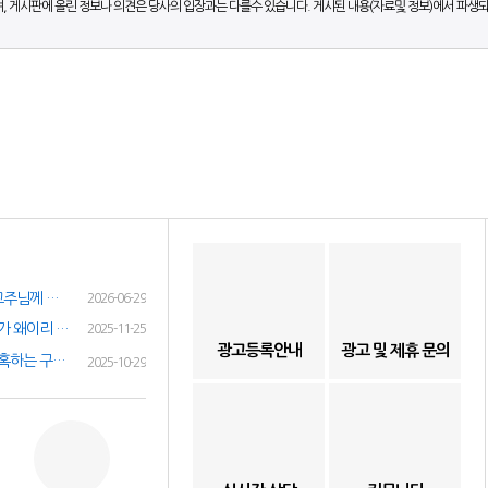
, 게시판에 올린 정보나 의견은 당사의 입장과는 다를수 있습니다. 게시된 내용(자료및 정보)에서 파생
여성인재정보 이력서 등록시 유료광고주님께 인재정보 문자갑니다!
2026-06-29
(챗gpt) 요즘 유흥업소 아가씨 구하기가 왜이리 힘들까요? 원인이 무엇이 잇을까요?
2025-11-25
광고등록안내
광고 및 제휴 문의
✔️취업사기 과장 구인 광고 구직자 현혹하는 구인광고 주의 하세요!✔️
2025-10-29