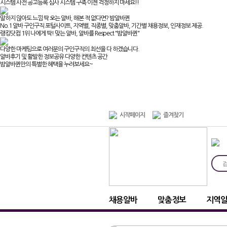
시스템 사전 공고등록 심사 시스템 구축 이젠 걱정하지 마세요!!
말하지 않아도 느낌 딱 오는 알바, 해본 적 없다면? 밤알바퀸
No.1 알바 구인구직 포털사이트, 지역별, 직종별, 맞춤알바, 기간별 채용정보, 인재정보 제공.
랭킹닷컴 1위 나에게 딱! 맞는 알바, 알바를 Respect "밤알바퀸"
다양한 마케팅으로 여러분의 구인구직의 최선을 다 하겠습니다.
알바후기 및 활발한 정보공유 다양한 컨텐츠 공간
밤알바퀸만의 특별한 혜택을 누려보세요~
시작페이지
즐겨찾기
채용알바
맞춤정보
지역