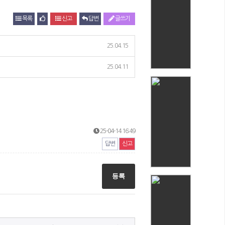
목록
신고
답변
글쓰기
25.04.15
25.04.11
25-04-14 16:49
답변
신고