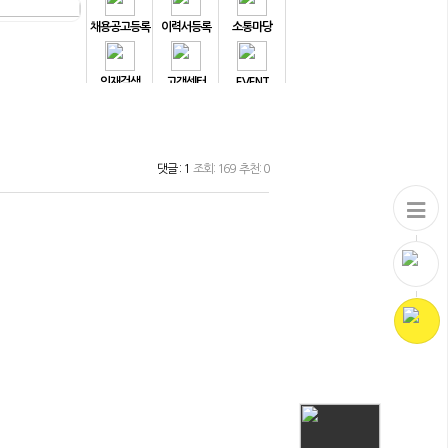
채용공고등록
이력서등록
소통마당
인재검색
고객센터
EVENT
댓글 : 1
조회: 169 추천: 0