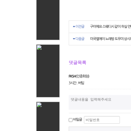
이전글
구미에요 스웨디시 같이 하실 
다음글
미국엘에이 노래방 도우미 상시
댓글목록
FKSH
(인증회원)
3시간..버팀
비밀글