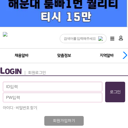
채용알바
맞춤정보
지역알바
L
OGIN
회원로그인
아이디 · 비밀번호 찾기
회원가입하기