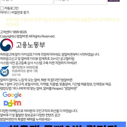
자동로그인
아이디ㅣ비밀번호 찾기
부득이한 사정으로 회원가입 및 성인인증이 어려운 분들은 아래 고객센터로 연
락주세요
고객센터 1899-8026
Copyright(c) 밤알바퀸 All Rights Reserved.
허위광고에 많이 지치셨죠? 이제 걱정하지마세요. 밤알바퀸부터 시작하겠습니다.
허위광고신고 및 알바후기리뷰 업계최초 24시간 공고필터링
시스템 사전 공고등록 심사 시스템 구축 이젠 걱정하지 마세요!!
말하지 않아도 느낌 딱 오는 알바, 해본 적 없다면? 밤알바퀸
No.1 알바 구인구직 포털사이트, 지역별, 직종별, 맞춤알바, 기간별 채용정보, 인재정보 제공.
랭킹닷컴 1위 나에게 딱! 맞는 알바, 알바를 Respect "밤알바퀸"
다양한 마케팅으로 여러분의 구인구직의 최선을 다 하겠습니다.
알바후기 및 활발한 정보공유 다양한 컨텐츠 공간
밤알바퀸만의 특별한 혜택을 누려보세요~