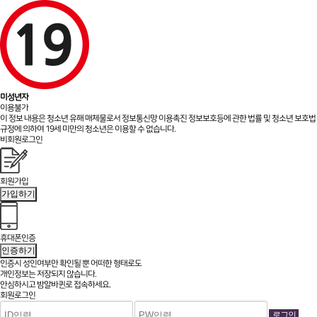
미성년자
이용불가
이 정보 내용은 청소년 유해 매체물로서 정보통신망 이용촉진 정보보호등에 관한 법률 및 청소년 보호법
규정에 의하여 19세 미만의 청소년은 이용할 수 없습니다.
비회원로그인
회원가입
가입하기
휴대폰인증
인증하기
인증시 성인여부만 확인될 뿐
어떠한 형태로도
개인정보는 저장되지 않습니다.
안심하시고 밤알바퀸로 접속하세요.
회원로그인