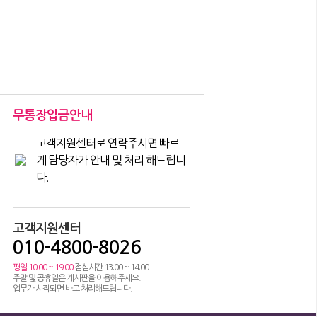
무통장입금안내
고객지원센터로 연락주시면 빠르
게 담당자가 안내 및 처리 해드립니
다.
고객지원센터
010-4800-8026
평일 10:00 ~ 19:00
점심시간 13:00 ~ 14:00
주말 및 공휴일은 게시판을 이용해주세요.
업무가 시작되면 바로 처리해드립니다.