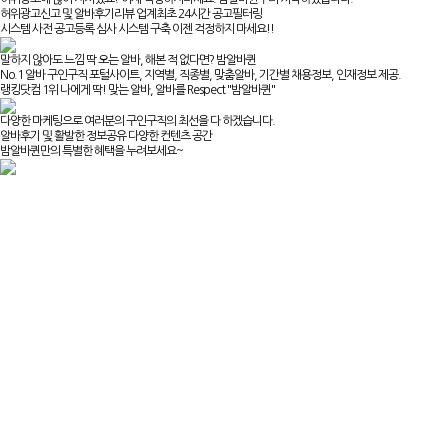
허위광고신고 및 알바후기리뷰 업계최초 24시간 공고필터링
시스템 사전 공고등록 심사 시스템 구축 이젠 걱정하지 마세요!!
말하지 않아도 느낌 딱 오는 알바, 해본 적 없다면? 밤알바퀸
No.1 알바 구인구직 포털사이트, 지역별, 직종별, 맞춤알바, 기간별 채용정보, 인재정보 제공.
랭킹닷컴 1위 나에게 딱! 맞는 알바, 알바를 Respect "밤알바퀸"
다양한 마케팅으로 여러분의 구인구직의 최선을 다 하겠습니다.
알바후기 및 활발한 정보공유 다양한 컨텐츠 공간
밤알바퀸만의 특별한 혜택을 누려보세요~