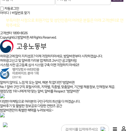
자동로그인
아이디ㅣ비밀번호 찾기
부득이한 사정으로 회원가입 및 성인인증이 어려운 분들은 아래 고객센터로 연
락주세요
고객센터 1899-8026
Copyright(c) 밤알바퀸 All Rights Reserved.
허위광고에 많이 지치셨죠? 이제 걱정하지마세요. 밤알바퀸부터 시작하겠습니다.
허위광고신고 및 알바후기리뷰 업계최초 24시간 공고필터링
시스템 사전 공고등록 심사 시스템 구축 이젠 걱정하지 마세요!!
말하지 않아도 느낌 딱 오는 알바, 해본 적 없다면? 밤알바퀸
No.1 알바 구인구직 포털사이트, 지역별, 직종별, 맞춤알바, 기간별 채용정보, 인재정보 제공.
랭킹닷컴 1위 나에게 딱! 맞는 알바, 알바를 Respect "밤알바퀸"
다양한 마케팅으로 여러분의 구인구직의 최선을 다 하겠습니다.
알바후기 및 활발한 정보공유 다양한 컨텐츠 공간
밤알바퀸만의 특별한 혜택을 누려보세요~