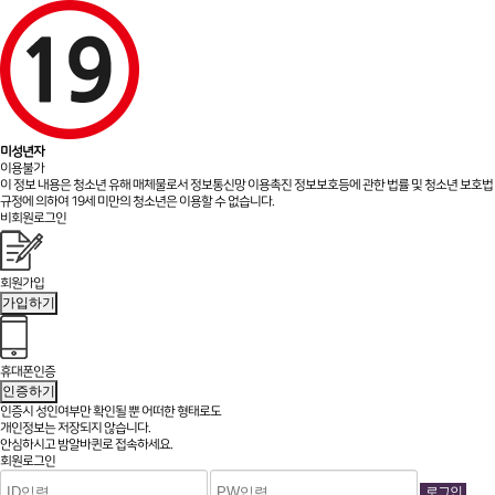
미성년자
이용불가
이 정보 내용은 청소년 유해 매체물로서 정보통신망 이용촉진 정보보호등에 관한 법률 및 청소년 보호법
규정에 의하여 19세 미만의 청소년은 이용할 수 없습니다.
비회원로그인
회원가입
가입하기
휴대폰인증
인증하기
인증시 성인여부만 확인될 뿐
어떠한 형태로도
개인정보는 저장되지 않습니다.
안심하시고 밤알바퀸로 접속하세요.
회원로그인