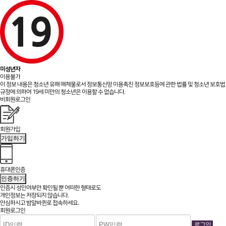
미성년자
이용불가
이 정보 내용은 청소년 유해 매체물로서 정보통신망 이용촉진 정보보호등에 관한 법률 및 청소년 보호법
규정에 의하여 19세 미만의 청소년은 이용할 수 없습니다.
비회원로그인
회원가입
가입하기
휴대폰인증
인증하기
인증시 성인여부만 확인될 뿐
어떠한 형태로도
개인정보는 저장되지 않습니다.
안심하시고 밤알바퀸로 접속하세요.
회원로그인