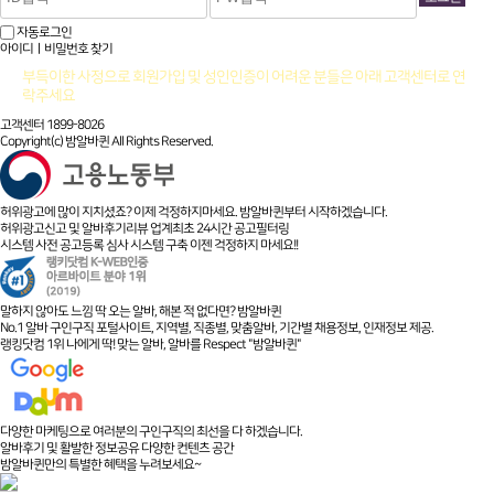
자동로그인
아이디ㅣ비밀번호 찾기
부득이한 사정으로 회원가입 및 성인인증이 어려운 분들은 아래 고객센터로 연
락주세요
고객센터 1899-8026
Copyright(c) 밤알바퀸 All Rights Reserved.
허위광고에 많이 지치셨죠? 이제 걱정하지마세요. 밤알바퀸부터 시작하겠습니다.
허위광고신고 및 알바후기리뷰 업계최초 24시간 공고필터링
시스템 사전 공고등록 심사 시스템 구축 이젠 걱정하지 마세요!!
말하지 않아도 느낌 딱 오는 알바, 해본 적 없다면? 밤알바퀸
No.1 알바 구인구직 포털사이트, 지역별, 직종별, 맞춤알바, 기간별 채용정보, 인재정보 제공.
랭킹닷컴 1위 나에게 딱! 맞는 알바, 알바를 Respect "밤알바퀸"
다양한 마케팅으로 여러분의 구인구직의 최선을 다 하겠습니다.
알바후기 및 활발한 정보공유 다양한 컨텐츠 공간
밤알바퀸만의 특별한 혜택을 누려보세요~