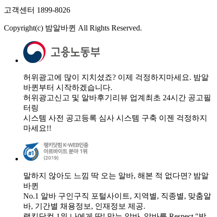
고객센터 1899-8026
Copyright(c) 밤알바퀸 All Rights Reserved.
허위광고에 많이 지치셨죠? 이제 걱정하지마세요. 밤알
바퀸부터 시작하겠습니다.
허위광고신고 및 알바후기리뷰 업계최초 24시간 공고필
터링
시스템 사전 공고등록 심사 시스템 구축 이젠 걱정하지
마세요!!
말하지 않아도 느낌 딱 오는 알바, 해본 적 없다면? 밤알
바퀸
No.1 알바 구인구직 포털사이트, 지역별, 직종별, 맞춤알
바, 기간별 채용정보, 인재정보 제공.
랭킹닷컴 1위 나에게 딱! 맞는 알바, 알바를 Respect "밤