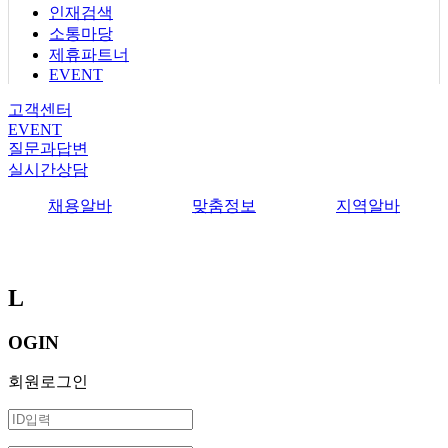
인재검색
소통마당
제휴파트너
EVENT
고객센터
EVENT
질문과답변
실시간상담
채용알바
맞춤정보
지역알바
L
OGIN
회원로그인