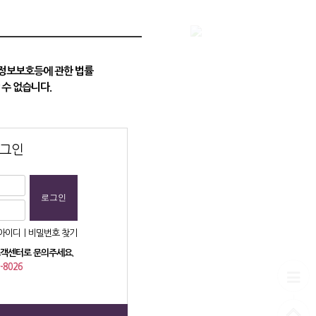
고객센터
광고등록
로그인
 정보보호등에 관한 법률
 수 없습니다.
그인
아이디ㅣ비밀번호 찾기
객센터로 문의주세요.
-8026