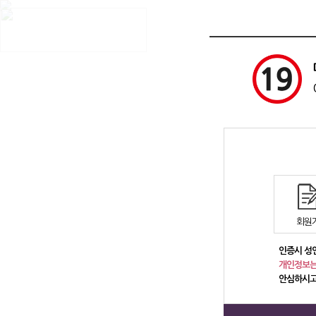
채용알바
맞춤정보
회원
인증시 성
개인정보는
안심하시고