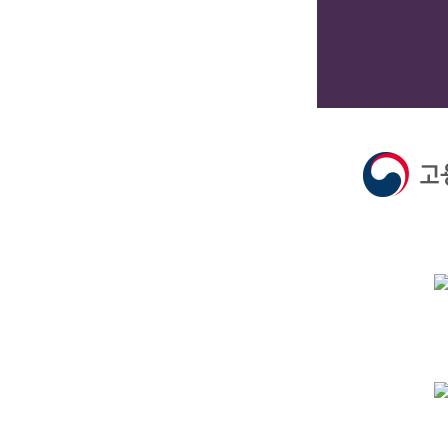
L
OGIN
아이디
비밀번