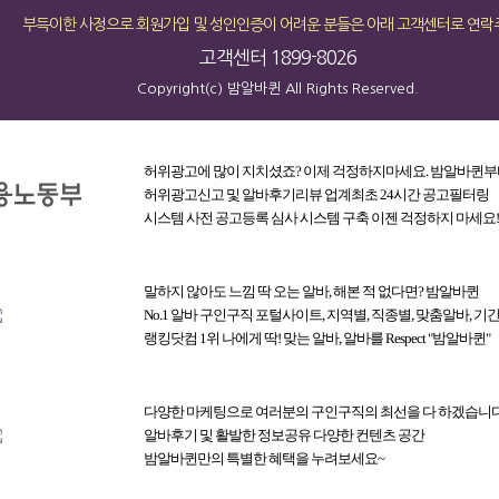
부득이한 사정으로 회원가입 및 성인인증이 어려운 분들은 아래 고객센터로 연락
고객센터 1899-8026
Copyright(c) 밤알바퀸 All Rights Reserved.
허위광고에 많이 지치셨죠? 이제 걱정하지마세요. 밤알바퀸부
허위광고신고 및 알바후기리뷰 업계최초 24시간 공고필터링
시스템 사전 공고등록 심사 시스템 구축 이젠 걱정하지 마세요!
회원로그인
말하지 않아도 느낌 딱 오는 알바, 해본 적 없다면? 밤알바퀸
No.1 알바 구인구직 포털사이트, 지역별, 직종별, 맞춤알바, 기
랭킹닷컴 1위 나에게 딱! 맞는 알바, 알바를 Respect "밤알바퀸"
호
다양한 마케팅으로 여러분의 구인구직의 최선을 다 하겠습니다
알바후기 및 활발한 정보공유 다양한 컨텐츠 공간
아이디 · 비밀번호 찾기
밤알바퀸만의 특별한 혜택을 누려보세요~