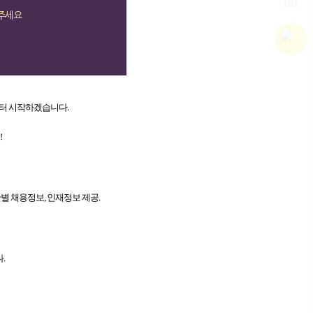
주세요
터 시작하겠습니다.
!
간별 채용정보, 인재정보 제공.
.