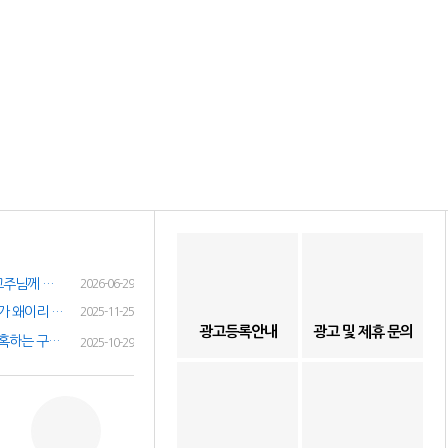
여성인재정보 이력서 등록시 유료광고주님께 인재정보 문자갑니다!
2026-06-29
(챗gpt) 요즘 유흥업소 아가씨 구하기가 왜이리 힘들까요? 원인이 무엇이 잇을까요?
2025-11-25
광고등록안내
광고 및 제휴 문의
✔️취업사기 과장 구인 광고 구직자 현혹하는 구인광고 주의 하세요!✔️
2025-10-29