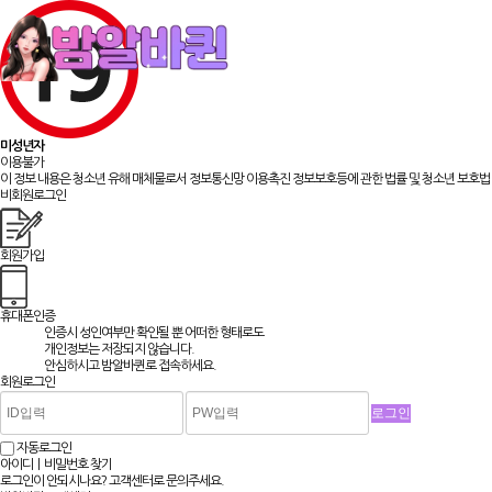
채용알바
맞춤정보
미성년자
이용불가
이 정보 내용은 청소년 유해 매체물로서 정보통신망 이용촉진 정보보호등에 관한 법률 및 청소년 보호법 
비회원로그인
회원가입
휴대폰인증
인증시 성인여부만 확인될 뿐
어떠한 형태로도
개인정보는 저장되지 않습니다.
안심하시고 밤알바퀸로 접속하세요.
회원로그인
자동로그인
아이디ㅣ비밀번호 찾기
로그인이 안되시나요? 고객센터로 문의주세요.