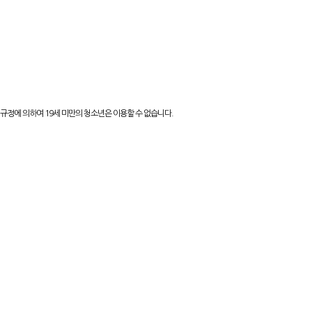
지역알바
인재검색
소통마당
제휴파트너
규정에 의하여 19세 미만의 청소년은 이용할 수 없습니다.