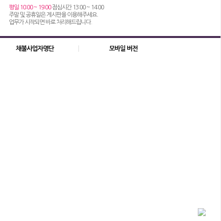
평일 10:00 ~ 19:00
점심시간 13:00 ~ 14:00
주말 및 공휴일은 게시판을 이용해주세요.
업무가 시작되면 바로 처리해드립니다.
채불사업자명단
모바일 버전