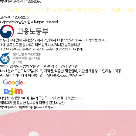
밤알바퀸 고객센터
1899-8026
부득이한 사정으로 회원가입 및 성인인증이 어려운 분들은 아래 고객센터로 연
고객센터 1899-8026
Copyright(c) 밤알바퀸 All Rights Reserved.
허위광고에 많이 지치셨죠? 이제 걱정하지마세요. 밤알바퀸부터 시작하겠습니다.
허위광고신고 및 알바후기리뷰 업계최초 24시간 공고필터링
시스템 사전 공고등록 심사 시스템 구축 이젠 걱정하지 마세요!!
말하지 않아도 느낌 딱 오는 알바, 해본 적 없다면? 밤알바퀸
No.1 알바 구인구직 포털사이트, 지역별, 직종별, 맞춤알바, 기간별 채용정보, 인재정보 제공.
랭킹닷컴 1위 나에게 딱! 맞는 알바, 알바를 Respect "밤알바퀸"
다양한 마케팅으로 여러분의 구인구직의 최선을 다 하겠습니다.
알바후기 및 활발한 정보공유 다양한 컨텐츠 공간
밤알바퀸만의 특별한 혜택을 누려보세요~