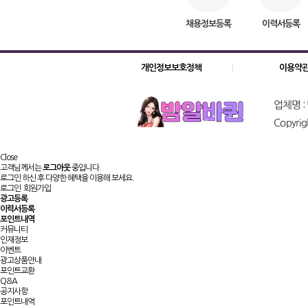
채용정보등록
이력서등록
개인정보보호정책
이용약
업체명 
Copyrig
Close
고객님께서는
로그아웃
중입니다.
로그인 하신 후 다양한 혜택을 이용해 보세요.
로그인
회원가입
광고등록
이력서등록
포인트내역
커뮤니티
인재정보
이벤트
광고상품안내
포인트교환
Q&A
공지사항
포인트내역