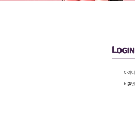
L
OGIN
아이디
비밀번