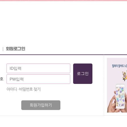
회원로그인
호
아이디 · 비밀번호 찾기
회원가입하기