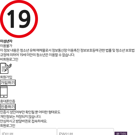
미성년자
이용불가
이 정보 내용은 청소년 유해 매체물로서 정보통신망 이용촉진 정보보호등에 관한 법률 및 청소년 보호법
규정에 의하여 19세 미만의 청소년은 이용할 수 없습니다.
비회원로그인
회원가입
가입하기
휴대폰인증
인증하기
인증시 성인여부만 확인될 뿐
어떠한 형태로도
개인정보는 저장되지 않습니다.
안심하시고 밤알바퀸로 접속하세요.
회원로그인