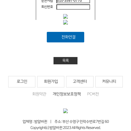
받는사람
회신번호
전화연결
목록
로그인
회원가입
고객센터
커뮤니티
회원약관
개인정보보호정책
PC버전
업체명 : 밤알바퀸 | 주소: 부산 수영구 민락수변로7번길 60
Copyright(c) 밤알바퀸 2023 All Rights Reserved.