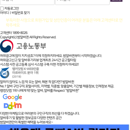
자동로그인
아이디ㅣ비밀번호 찾기
부득이한 사정으로 회원가입 및 성인인증이 어려운 분들은 아래 고객센터로 연
락주세요
고객센터 1899-8026
Copyright(c) 밤알바퀸 All Rights Reserved.
허위광고에 많이 지치셨죠? 이제 걱정하지마세요. 밤알바퀸부터 시작하겠습니다.
허위광고신고 및 알바후기리뷰 업계최초 24시간 공고필터링
시스템 사전 공고등록 심사 시스템 구축 이젠 걱정하지 마세요!!
말하지 않아도 느낌 딱 오는 알바, 해본 적 없다면? 밤알바퀸
No.1 알바 구인구직 포털사이트, 지역별, 직종별, 맞춤알바, 기간별 채용정보, 인재정보 제공.
랭킹닷컴 1위 나에게 딱! 맞는 알바, 알바를 Respect "밤알바퀸"
다양한 마케팅으로 여러분의 구인구직의 최선을 다 하겠습니다.
알바후기 및 활발한 정보공유 다양한 컨텐츠 공간
밤알바퀸만의 특별한 혜택을 누려보세요~