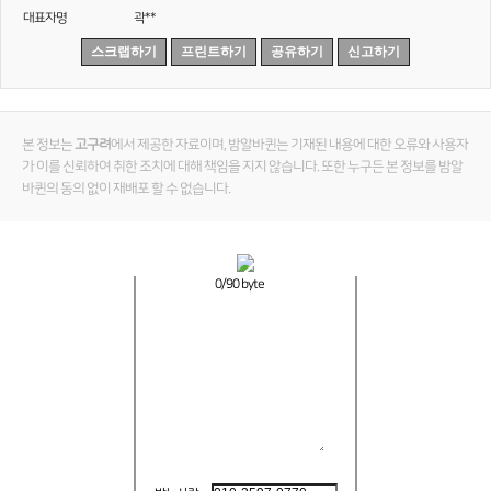
대표자명
곽**
스크랩하기
프린트하기
공유하기
신고하기
본 정보는
고구려
에서 제공한 자료이며, 밤알바퀸는 기재된 내용에 대한 오류와 사용자
가 이를 신뢰하여 취한 조치에 대해 책임을 지지 않습니다. 또한 누구든 본 정보를 밤알
바퀸의 동의 없이 재배포 할 수 없습니다.
0
/90 byte