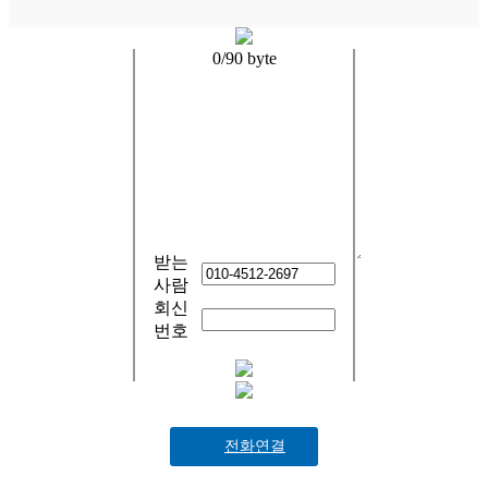
0
/90 byte
받는
사람
회신
번호
전화연결