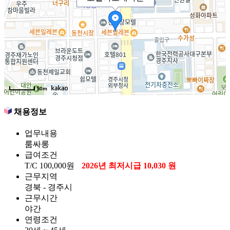
50m
채용정보
업무내용
룸싸롱
급여조건
T/C
100,000원
2026년 최저시급 10,030 원
근무지역
경북 - 경주시
근무시간
야간
연령조건