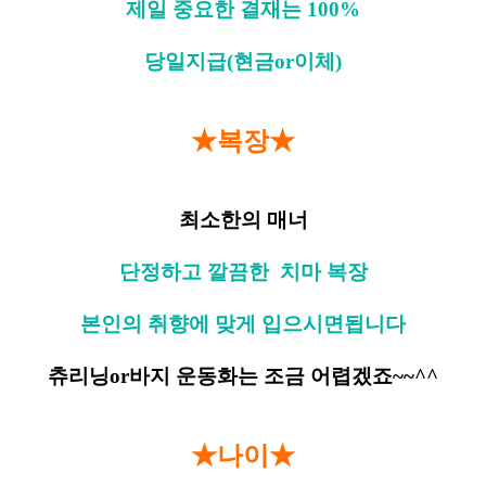
제일 중요한 결재는 100%
당일지급(현금or이체)
★복장★
최소한의 매너
단정하고 깔끔한 치마 복장
본인의 취향에 맞게 입으시면됩니다
츄리닝or바지 운동화는 조금 어렵겠죠~~^^
★나이★