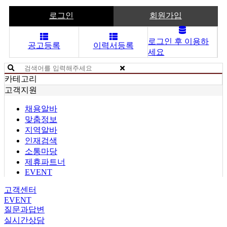
로그인
회원가입
로그인 후 이용하
공고등록
이력서등록
세요
카테고리
고객지원
채용알바
맞춤정보
지역알바
인재검색
소통마당
제휴파트너
EVENT
고객센터
EVENT
질문과답변
실시간상담