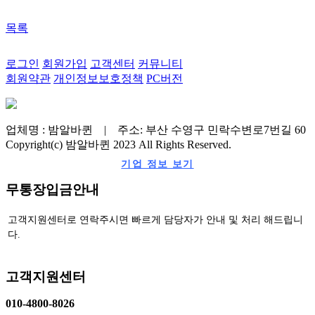
목록
로그인
회원가입
고객센터
커뮤니티
회원약관
개인정보보호정책
PC버전
업체명 : 밤알바퀸 | 주소: 부산 수영구 민락수변로7번길 60
Copyright(c) 밤알바퀸 2023 All Rights Reserved.
기업 정보 보기
무통장입금안내
고객지원센터로 연락주시면 빠르게 담당자가 안내 및 처리 해드립니
다.
고객지원센터
010-4800-8026