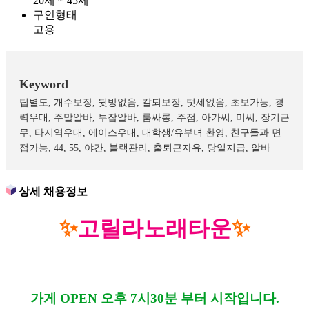
20세 ~ 45세
구인형태
고용
Keyword
팁별도, 개수보장, 뒷방없음, 칼퇴보장, 텃세없음, 초보가능, 경
력우대, 주말알바, 투잡알바, 룸싸롱, 주점, 아가씨, 미씨, 장기근
무, 타지역우대, 에이스우대, 대학생/유부녀 환영, 친구들과 면
접가능, 44, 55, 야간, 블랙관리, 출퇴근자유, 당일지급, 알바
상세
채용정보
✨
고릴라노래타운
✨
가게 OPEN 오후 7시30분 부터 시작입니다.