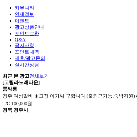
커뮤니티
인재정보
이벤트
광고상품안내
포인트교환
Q&A
공지사항
포인트내역
제휴/광고문의
실시간상담
최근 본 광고
전체보기
[고릴라노래타운]
룸싸롱
경주 여성알바 ☀️고정 아가씨 구합니다.(출퇴근가능,숙박지원)☀
T/C
100,000원
경북 경주시