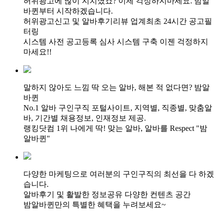
허위광고에 많이 지치셨죠? 이제 걱정하지마세요. 밤알
바퀸부터 시작하겠습니다.
허위광고신고 및 알바후기리뷰 업계최초 24시간 공고필
터링
시스템 사전 공고등록 심사 시스템 구축 이젠 걱정하지
마세요!!
말하지 않아도 느낌 딱 오는 알바, 해본 적 없다면? 밤알
바퀸
No.1 알바 구인구직 포털사이트, 지역별, 직종별, 맞춤알
바, 기간별 채용정보, 인재정보 제공.
랭킹닷컴 1위 나에게 딱! 맞는 알바, 알바를 Respect "밤
알바퀸"
다양한 마케팅으로 여러분의 구인구직의 최선을 다 하겠
습니다.
알바후기 및 활발한 정보공유 다양한 컨텐츠 공간
밤알바퀸만의 특별한 혜택을 누려보세요~