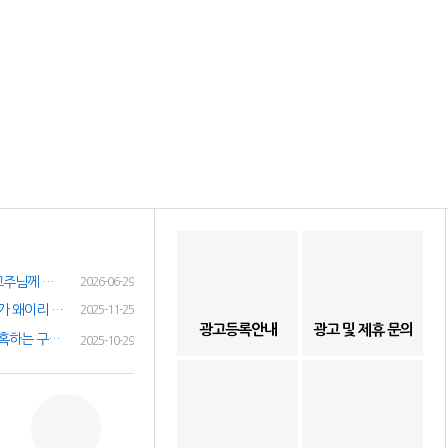
여성인재정보 이력서 등록시 유료광고주님께 인재정보 문자갑니다!
2026-06-29
(챗gpt) 요즘 유흥업소 아가씨 구하기가 왜이리 힘들까요? 원인이 무엇이 잇을까요?
2025-11-25
광고등록안내
광고 및 제휴 문의
✔️취업사기 과장 구인 광고 구직자 현혹하는 구인광고 주의 하세요!✔️
2025-10-29