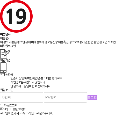
미성년자
이용불가
이 정보 내용은 청소년 유해 매체물로서 정보통신망 이용촉진 정보보호등에 관한 법률 및 청소년 보호법 
비회원로그인
회원가입
휴대폰인증
인증시 성인여부만 확인될 뿐
어떠한 형태로도
개인정보는 저장되지 않습니다.
안심하시고 밤알바퀸로 접속하세요.
회원로그인
자동로그인
아이디ㅣ비밀번호 찾기
로그인이 안되시나요? 고객센터로 문의주세요.