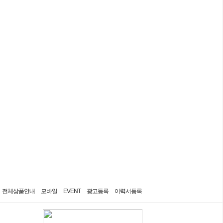
7일간 보지 않기
전체상품안내
모바일
EVENT
광고등록
이력서등록