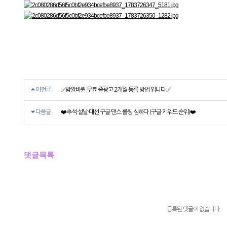
이전글
✅밤알바퀸 무료 줄광고 2개월 등록 방법 입니다✅
다음글
❤️추석·설날·대선 구글 댄스 롤링 심하다 (구글 키워드 순위)❤️
댓글목록
등록된 댓글이 없습니다.