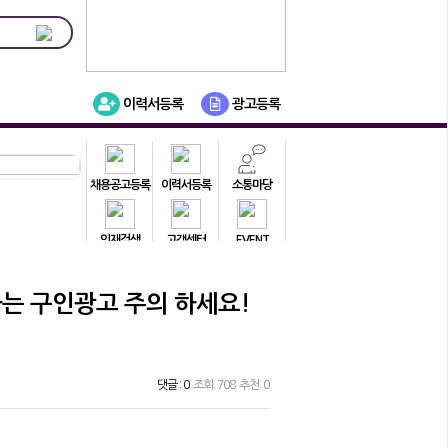
이력서등록
광고등록
채용공고등록
이력서등록
소통마당
인재검색
고객센터
EVENT
하는 구인광고 주의 하세요!
댓글 : 0
조회: 708 추천: 0