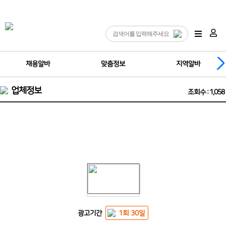
채용알바
맞춤정보
지역알바
업체정보
조회수 : 1,058
서면 밤알바 ❤️공주님들 도와주세요^^❤️
광고기간
1회 30일