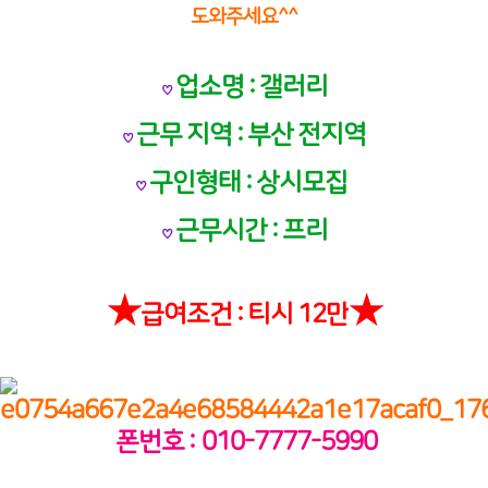
도와주세요^^
업소명 : 갤러리
♡
근무 지역 : 부산 전지역
♡
구인형태 : 상시모집
♡
근무시간 : 프리
♡
★
★
급여조건 : 티시 12만
폰번호 :
010-7777-5990