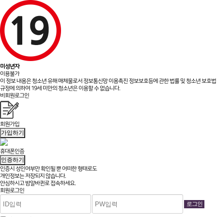
미성년자
이용불가
이 정보 내용은 청소년 유해 매체물로서 정보통신망 이용촉진 정보보호등에 관한 법률 및 청소년 보호법
규정에 의하여 19세 미만의 청소년은 이용할 수 없습니다.
비회원로그인
회원가입
가입하기
휴대폰인증
인증하기
인증시 성인여부만 확인될 뿐
어떠한 형태로도
개인정보는 저장되지 않습니다.
안심하시고 밤알바퀸로 접속하세요.
회원로그인