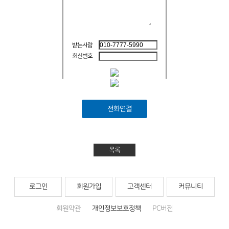
받는사람
회신번호
전화연결
목록
로그인
회원가입
고객센터
커뮤니티
회원약관
개인정보보호정책
PC버전