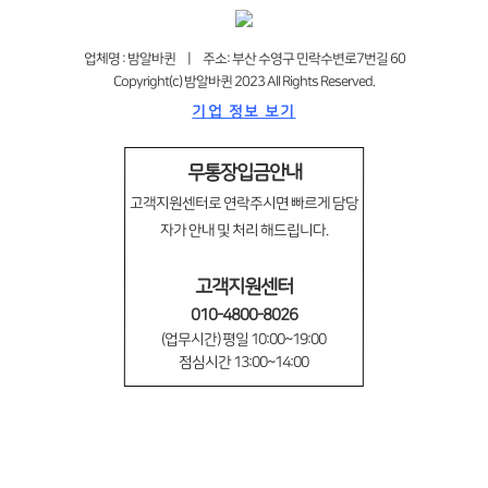
업체명 : 밤알바퀸 | 주소: 부산 수영구 민락수변로7번길 60
Copyright(c) 밤알바퀸 2023 All Rights Reserved.
기업 정보 보기
무통장입금안내
고객지원센터로 연락주시면 빠르게 담당
자가 안내 및 처리 해드립니다.
고객지원센터
010-4800-8026
(업무시간) 평일 10:00~19:00
점심시간 13:00~14:00