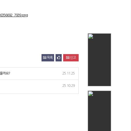
목록
신고
잇을까요?
25.11.25
25.10.29