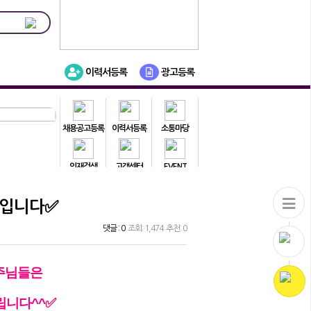
이력서등록
광고등록
채용공고등록
이력서등록
소통마당
인재검색
고객센터
EVENT
 입니다✅
댓글 : 0
조회: 1,474 추천: 0
주님들은
립니다^^
✅