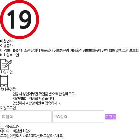
미성년자
이용불가
이 정보 내용은 청소년 유해 매체물로서 정보통신망 이용촉진 정보보호등에 관한 법률 및 청소년 보호법 
비회원로그인
회원가입
휴대폰인증
인증시 성인여부만 확인될 뿐
어떠한 형태로도
개인정보는 저장되지 않습니다.
안심하시고 밤알바퀸로 접속하세요.
회원로그인
자동로그인
아이디ㅣ비밀번호 찾기
로그인이 안되시나요? 고객센터로 문의주세요.