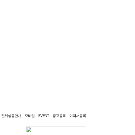
7일간 보지 않기
전체상품안내
모바일
EVENT
광고등록
이력서등록