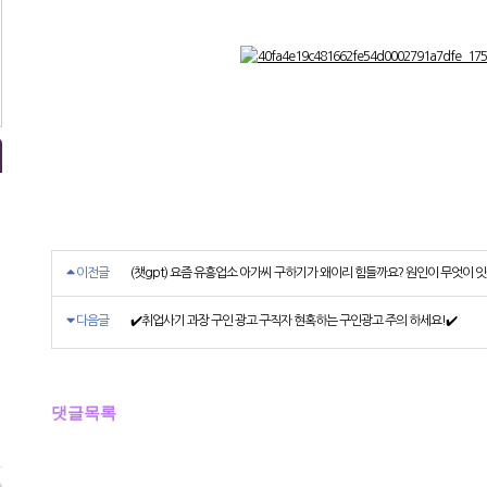
이전글
(챗gpt) 요즘 유흥업소 아가씨 구하기가 왜이리 힘들까요? 원인이 무엇이 
다음글
✔️취업사기 과장 구인 광고 구직자 현혹하는 구인광고 주의 하세요!✔️
댓글목록