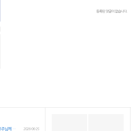
등록된 댓글이 없습니다.
여성인재정보 이력서 등록시 유료광고주님께 인재정보 문자갑니다!
2026-06-29