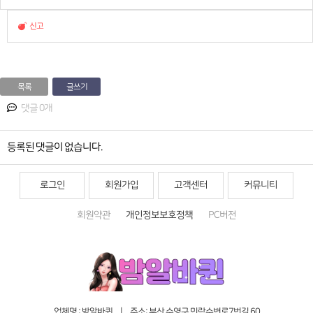
신고
목록
글쓰기
댓글 0개
등록된 댓글이 없습니다.
로그인
회원가입
고객센터
커뮤니티
회원약관
개인정보보호정책
PC버전
업체명 : 밤알바퀸 | 주소: 부산 수영구 민락수변로7번길 60