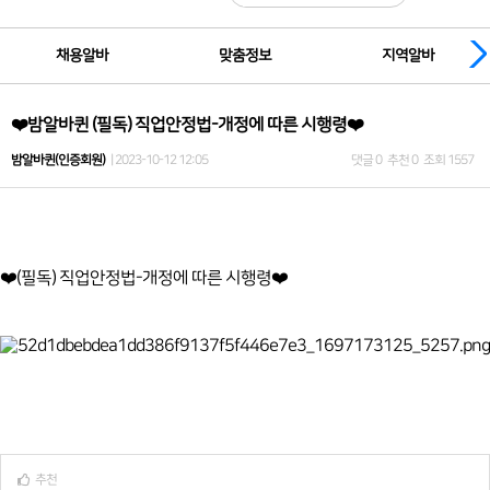
채용알바
맞춤정보
지역알바
❤️밤알바퀸 (필독) 직업안정법-개정에 따른 시행령❤️
밤알바퀸(인증회원)
| 2023-10-12 12:05
댓글 0
추천 0
조회 1557
❤️(필독) 직업안정법-개정에 따른 시행령❤️
추천