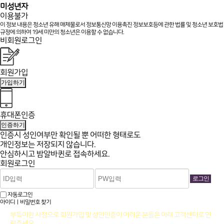
미성년자
이용불가
이 정보 내용은 청소년 유해 매체물로서 정보통신망 이용촉진 정보보호등에 관한 법률 및 청소년 보호법
규정에 의하여 19세 미만의 청소년은 이용할 수 없습니다.
비회원로그인
회원가입
가입하기
휴대폰인증
인증하기
인증시 성인여부만 확인될 뿐
어떠한 형태로도
개인정보는 저장되지 않습니다.
안심하시고 밤알바퀸로 접속하세요.
회원로그인
자동로그인
아이디ㅣ비밀번호 찾기
부득이한 사정으로 회원가입 및 성인인증이 어려운 분들은 아래 고객센터로 연
락주세요