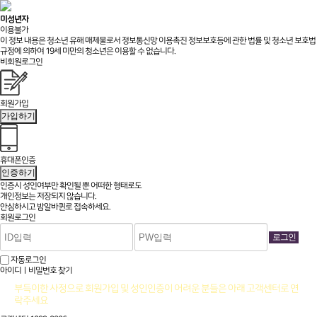
미성년자
이용불가
이 정보 내용은 청소년 유해 매체물로서 정보통신망 이용촉진 정보보호등에 관한 법률 및 청소년 보호법
규정에 의하여 19세 미만의 청소년은 이용할 수 없습니다.
비회원로그인
회원가입
가입하기
휴대폰인증
인증하기
인증시 성인여부만 확인될 뿐
어떠한 형태로도
개인정보는 저장되지 않습니다.
안심하시고 밤알바퀸로 접속하세요.
회원로그인
자동로그인
아이디ㅣ비밀번호 찾기
부득이한 사정으로 회원가입 및 성인인증이 어려운 분들은 아래 고객센터로 연
락주세요