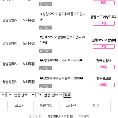
30일
급여협의
☀️창원 보도 여성도우미 룸보도 언니
창원 보도 여성도우미
☀️
경남 창원시
노래주점
30일
급여협의
❣️진해 보도 여성알바 룸보도 언니 아
진해 보도 여성알바
가씨❣️
경남 진해시
노래주점
30일
급여협의
❤️김해 룸알바 아가씨 보도알바❤️
김해 밤알바
경남 김해시
노래주점
365일
급여협의
❤️창원 아가씨 알바 룸보도 알바❤️
창원룸보도
경남 창원시
노래주점
365일
급여협의
검색
로그인
회원가입
고객센터
커뮤니티
회원약관
개인정보보호정책
PC버전