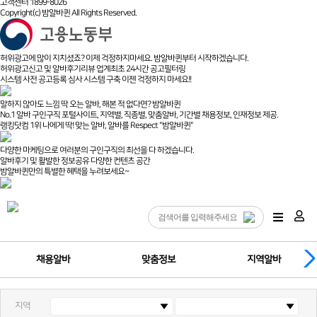
고객센터 1899-8026
Copyright(c) 밤알바퀸 All Rights Reserved.
허위광고에 많이 지치셨죠? 이제 걱정하지마세요. 밤알바퀸부터 시작하겠습니다.
허위광고신고 및 알바후기리뷰 업계최초 24시간 공고필터링
시스템 사전 공고등록 심사 시스템 구축 이젠 걱정하지 마세요!!
말하지 않아도 느낌 딱 오는 알바, 해본 적 없다면? 밤알바퀸
No.1 알바 구인구직 포털사이트, 지역별, 직종별, 맞춤알바, 기간별 채용정보, 인재정보 제공.
랭킹닷컴 1위 나에게 딱! 맞는 알바, 알바를 Respect "밤알바퀸"
다양한 마케팅으로 여러분의 구인구직의 최선을 다 하겠습니다.
알바후기 및 활발한 정보공유 다양한 컨텐츠 공간
밤알바퀸만의 특별한 혜택을 누려보세요~
채용알바
맞춤정보
지역알바
지역