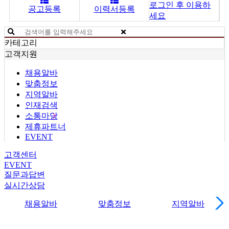
로그인 후 이용하
공고등록
이력서등록
세요
카테고리
고객지원
채용알바
맞춤정보
지역알바
인재검색
소통마당
제휴파트너
EVENT
고객센터
EVENT
질문과답변
실시간상담
채용알바
맞춤정보
지역알바