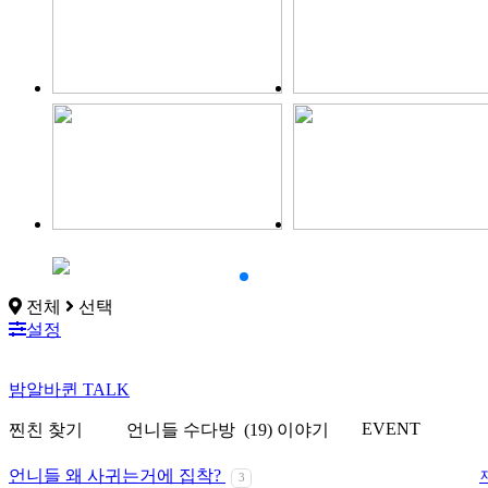
전체
선택
설정
밤알바퀸
TALK
EVENT
찐친 찾기
언니들 수다방
(19) 이야기
언니들 왜 사귀는거에 집착?
3