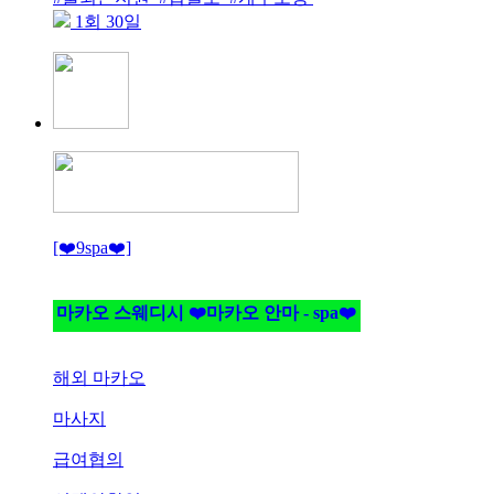
1회 30일
[❤️9spa❤️]
마카오 스웨디시 ❤️마카오 안마 - spa❤️
해외 마카오
마사지
급여협의