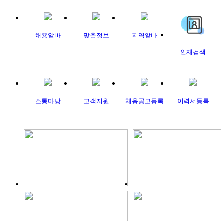
채용알바
맞춤정보
지역알바
인재검색
소통마당
고객지원
채용공고등록
이력서등록