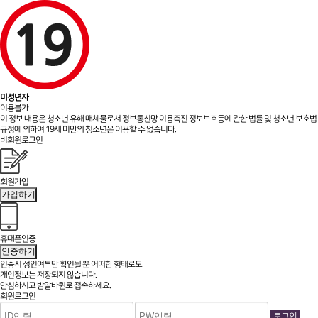
미성년자
이용불가
이 정보 내용은 청소년 유해 매체물로서 정보통신망 이용촉진 정보보호등에 관한 법률 및 청소년 보호법
규정에 의하여 19세 미만의 청소년은 이용할 수 없습니다.
비회원로그인
회원가입
가입하기
휴대폰인증
인증하기
인증시 성인여부만 확인될 뿐
어떠한 형태로도
개인정보는 저장되지 않습니다.
안심하시고 밤알바퀸로 접속하세요.
회원로그인