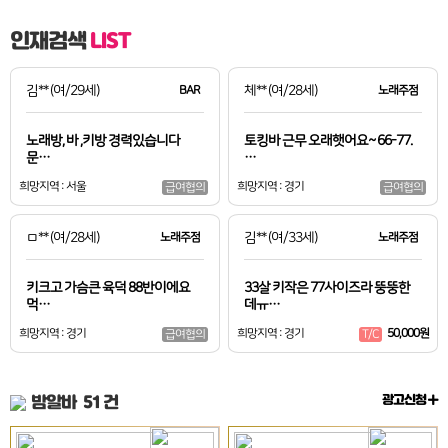
인재검색
LIST
김**
(여/29세)
BAR
체**
(여/28세)
노래주점
노래방, 바 ,키방 경력있습니다
토킹바 근무 오래햇어요~ 66-77.
문…
…
희망지역 : 서울
희망지역 : 경기
급여협의
급여협의
ㅁ**
(여/28세)
노래주점
김**
(여/33세)
노래주점
키크고 가슴큰 육덕 88반이에요
33살 키작은 77사이즈라 뚱뚱한
먹…
데ㅠ…
희망지역 : 경기
희망지역 : 경기
50,000원
급여협의
T/C
밤알바
51 건
광고신청