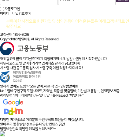
자동로그인
아이디ㅣ비밀번호 찾기
부득이한 사정으로 회원가입 및 성인인증이 어려운 분들은 아래 고객센터로 연
락주세요
고객센터 1899-8026
Copyright(c) 밤알바퀸 All Rights Reserved.
허위광고에 많이 지치셨죠? 이제 걱정하지마세요. 밤알바퀸부터 시작하겠습니다.
허위광고신고 및 알바후기리뷰 업계최초 24시간 공고필터링
시스템 사전 공고등록 심사 시스템 구축 이젠 걱정하지 마세요!!
말하지 않아도 느낌 딱 오는 알바, 해본 적 없다면? 밤알바퀸
No.1 알바 구인구직 포털사이트, 지역별, 직종별, 맞춤알바, 기간별 채용정보, 인재정보 제공.
랭킹닷컴 1위 나에게 딱! 맞는 알바, 알바를 Respect "밤알바퀸"
다양한 마케팅으로 여러분의 구인구직의 최선을 다 하겠습니다.
알바후기 및 활발한 정보공유 다양한 컨텐츠 공간
밤알바퀸만의 특별한 혜택을 누려보세요~