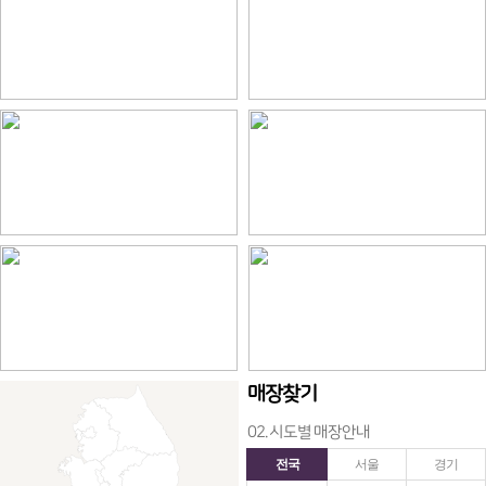
매장찾기
02. 시도별 매장안내
전국
서울
경기