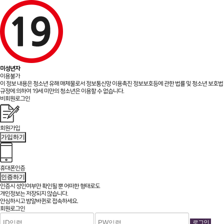
미성년자
이용불가
이 정보 내용은 청소년 유해 매체물로서 정보통신망 이용촉진 정보보호등에 관한 법률 및 청소년 보호법
규정에 의하여 19세 미만의 청소년은 이용할 수 없습니다.
비회원로그인
회원가입
가입하기
휴대폰인증
인증하기
인증시 성인여부만 확인될 뿐
어떠한 형태로도
개인정보는 저장되지 않습니다.
안심하시고 밤알바퀸로 접속하세요.
회원로그인