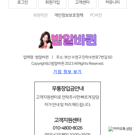
로그인
회원가입
고객센터
커뮤니티
회원약관
개인정보보호정책
PC버전
업체명 : 밤알바퀸 | 주소: 부산 수영구 민락수변로7번길 60
Copyright(c) 밤알바퀸 2023 All Rights Reserved.
기업 정보 보기
무통장입금안내
고객지원센터로 연락주시면 빠르게 담당
자가 안내 및 처리 해드립니다.
고객지원센터
010-4800-8026
(업무시간) 평일 10:00~19:00