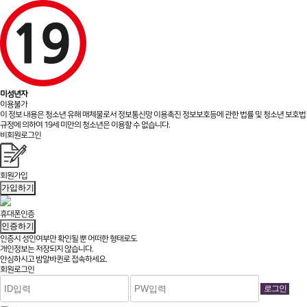
미성년자
이용불가
이 정보 내용은 청소년 유해 매체물로서 정보통신망 이용촉진 정보보호등에 관한 법률 및 청소년 보호법
규정에 의하여 19세 미만의 청소년은 이용할 수 없습니다.
비회원로그인
회원가입
가입하기
휴대폰인증
인증하기
인증시 성인여부만 확인될 뿐
어떠한 형태로도
개인정보는 저장되지 않습니다.
안심하시고 밤알바퀸로 접속하세요.
회원로그인