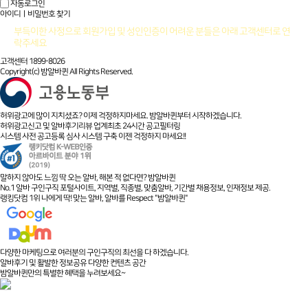
자동로그인
아이디ㅣ비밀번호 찾기
부득이한 사정으로 회원가입 및 성인인증이 어려운 분들은 아래 고객센터로 연
락주세요
고객센터 1899-8026
Copyright(c) 밤알바퀸 All Rights Reserved.
허위광고에 많이 지치셨죠? 이제 걱정하지마세요. 밤알바퀸부터 시작하겠습니다.
허위광고신고 및 알바후기리뷰 업계최초 24시간 공고필터링
시스템 사전 공고등록 심사 시스템 구축 이젠 걱정하지 마세요!!
말하지 않아도 느낌 딱 오는 알바, 해본 적 없다면? 밤알바퀸
No.1 알바 구인구직 포털사이트, 지역별, 직종별, 맞춤알바, 기간별 채용정보, 인재정보 제공.
랭킹닷컴 1위 나에게 딱! 맞는 알바, 알바를 Respect "밤알바퀸"
다양한 마케팅으로 여러분의 구인구직의 최선을 다 하겠습니다.
알바후기 및 활발한 정보공유 다양한 컨텐츠 공간
밤알바퀸만의 특별한 혜택을 누려보세요~